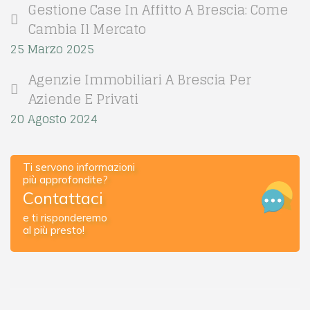
Gestione Case In Affitto A Brescia: Come
Cambia Il Mercato
25 Marzo 2025
Agenzie Immobiliari A Brescia Per
Aziende E Privati
20 Agosto 2024
Ti servono informazioni
più approfondite?
Contattaci
e ti risponderemo
al più presto!