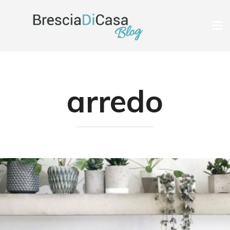
Tog
nav
arredo