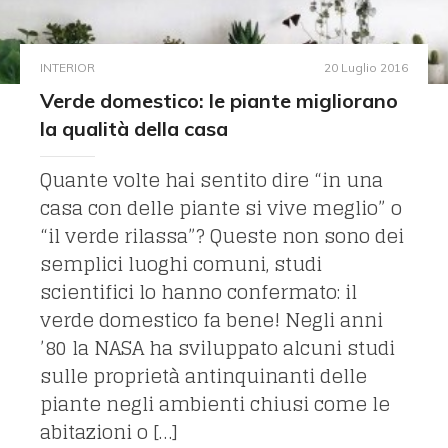
INTERIOR
20 Luglio 2016
Verde domestico: le piante migliorano
la qualità della casa
Quante volte hai sentito dire “in una
casa con delle piante si vive meglio” o
“il verde rilassa”? Queste non sono dei
semplici luoghi comuni, studi
scientifici lo hanno confermato: il
verde domestico fa bene! Negli anni
’80 la NASA ha sviluppato alcuni studi
sulle proprietà antinquinanti delle
piante negli ambienti chiusi come le
abitazioni o […]