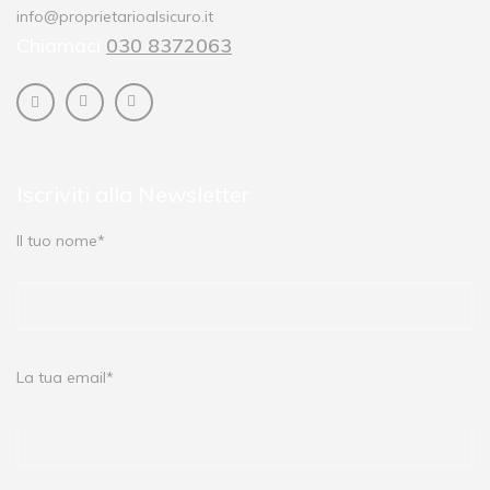
info@proprietarioalsicuro.it
Chiamaci
030 8372063
Iscriviti alla Newsletter
Il tuo nome*
La tua email*