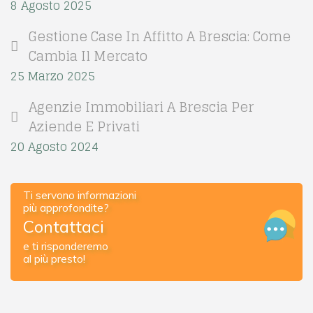
8 Agosto 2025
Gestione Case In Affitto A Brescia: Come
Cambia Il Mercato
25 Marzo 2025
Agenzie Immobiliari A Brescia Per
Aziende E Privati
20 Agosto 2024
Ti servono informazioni
più approfondite?
Contattaci
e ti risponderemo
al più presto!