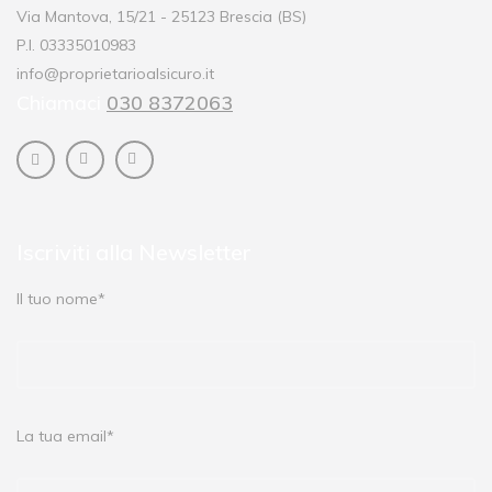
Via Mantova, 15/21 - 25123 Brescia (BS)
P.I. 03335010983
info@proprietarioalsicuro.it
Chiamaci
030 8372063
Iscriviti alla Newsletter
Il tuo nome*
La tua email*