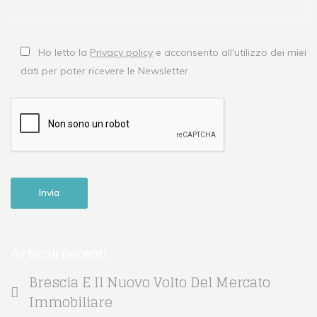
Ho letto la
Privacy policy
e acconsento all'utilizzo dei miei
dati per poter ricevere le Newsletter
Articoli recenti
Brescia E Il Nuovo Volto Del Mercato
Immobiliare