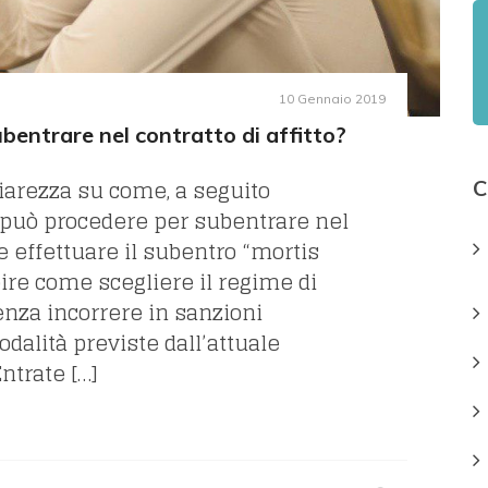
10 Gennaio 2019
bentrare nel contratto di affitto?
hiarezza su come, a seguito
C
i può procedere per subentrare nel
e effettuare il subentro “mortis
pire come scegliere il regime di
enza incorrere in sanzioni
dalità previste dall’attuale
ntrate […]