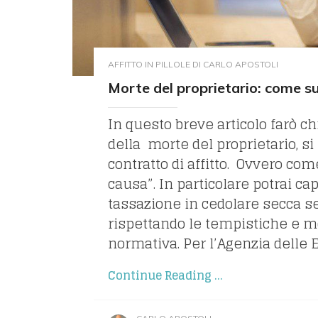
AFFITTO IN PILLOLE DI CARLO APOSTOLI
Morte del proprietario: come su
In questo breve articolo farò c
della morte del proprietario, s
contratto di affitto. Ovvero com
causa”. In particolare potrai ca
tassazione in cedolare secca s
rispettando le tempistiche e mo
normativa. Per l’Agenzia delle E
Continue Reading ...