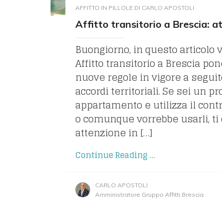
AFFITTO IN PILLOLE DI CARLO APOSTOLI
Affitto transitorio a Brescia: 
Buongiorno, in questo articolo v
Affitto transitorio a Brescia po
nuove regole in vigore a seguit
accordi territoriali. Se sei un pr
appartamento e utilizza il contra
o comunque vorrebbe usarli, ti 
attenzione in […]
Continue Reading ...
CARLO APOSTOLI
Amministratore Gruppo Affitti Brescia