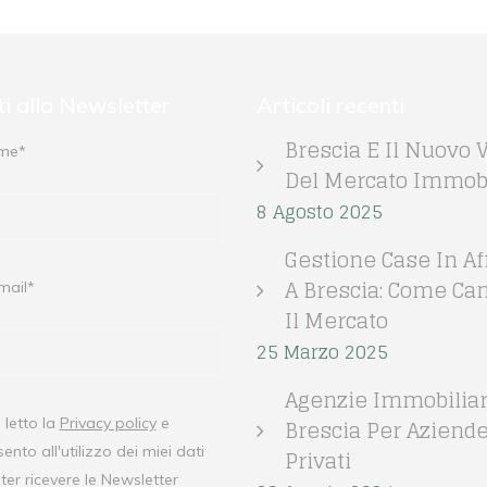
iti alla Newsletter
Articoli recenti
Brescia E Il Nuovo V
ome*
Del Mercato Immobi
8 Agosto 2025
Gestione Case In Aff
A Brescia: Come Ca
mail*
Il Mercato
25 Marzo 2025
Agenzie Immobiliar
Brescia Per Aziende
letto la
Privacy policy
e
ento all'utilizzo dei miei dati
Privati
ter ricevere le Newsletter