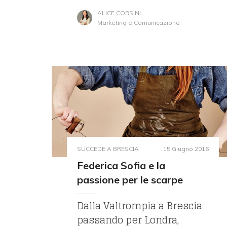
ALICE CORSINI
Marketing e Comunicazione
SUCCEDE A BRESCIA
15 Giugno 2016
Federica Sofia e la
passione per le scarpe
Dalla Valtrompia a Brescia
passando per Londra,