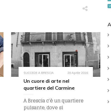
V
A
SUCCEDE A BRESCIA
20 Aprile 2016
Un cuore di arte nel
quartiere del Carmine
A Brescia c’è un quartiere
pulsante, dove si