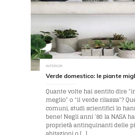
INTERIOR
Verde domestico: le piante migl
Quante volte hai sentito dire “i
meglio” o “il verde rilassa”? Q
comuni, studi scientifici lo ha
bene! Negli anni ’80 la NASA ha
proprietà antinquinanti delle p
abitazioni o […]