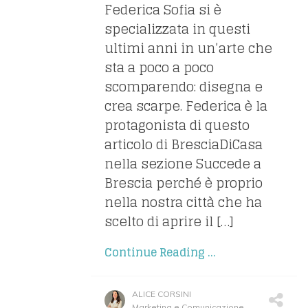
Federica Sofia si è
specializzata in questi
ultimi anni in un’arte che
sta a poco a poco
scomparendo: disegna e
crea scarpe. Federica è la
protagonista di questo
articolo di BresciaDiCasa
nella sezione Succede a
Brescia perché è proprio
nella nostra città che ha
scelto di aprire il […]
Continue Reading ...
ALICE CORSINI
Marketing e Comunicazione