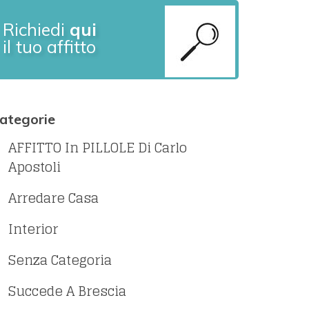
Richiedi
qui
il tuo affitto
ategorie
AFFITTO In PILLOLE Di Carlo
Apostoli
Arredare Casa
Interior
Senza Categoria
Succede A Brescia