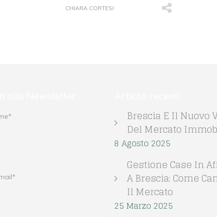
CHIARA CORTESI
iti alla Newsletter
Articoli recenti
Brescia E Il Nuovo V
ome*
Del Mercato Immobi
8 Agosto 2025
Gestione Case In Aff
A Brescia: Come Ca
mail*
Il Mercato
25 Marzo 2025