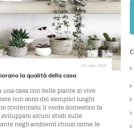
C
20 Luglio 2016
iorano la qualità della casa
n una casa con delle piante si vive
ueste non sono dei semplici luoghi
nno confermato: il verde domestico fa
 sviluppato alcuni studi sulle
iante negli ambienti chiusi come le