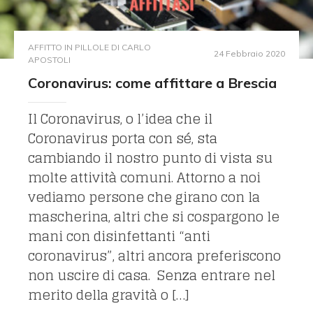
AFFITTO IN PILLOLE DI CARLO
24 Febbraio 2020
APOSTOLI
Coronavirus: come affittare a Brescia
Il Coronavirus, o l’idea che il
Coronavirus porta con sé, sta
cambiando il nostro punto di vista su
molte attività comuni. Attorno a noi
vediamo persone che girano con la
mascherina, altri che si cospargono le
mani con disinfettanti “anti
coronavirus”, altri ancora preferiscono
non uscire di casa. Senza entrare nel
merito della gravità o […]