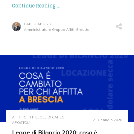
Continue Reading ...
CARLO APOSTOLI
Amministratore Gruppo Affitti Brescia
AFFITTO IN PILLOLE DI CARLO
21 Gennaio 2020
APOSTOLI
Legge di Bilancio 2020: cosa è