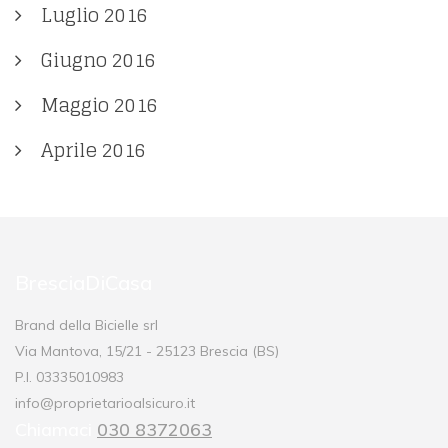
Luglio 2016
Giugno 2016
Maggio 2016
Aprile 2016
BresciaDiCasa
Brand della Bicielle srl
Via Mantova, 15/21 - 25123 Brescia (BS)
P.I. 03335010983
info@proprietarioalsicuro.it
Chiamaci
030 8372063