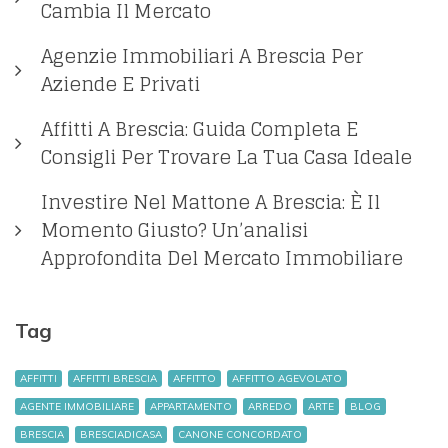
Cambia Il Mercato
Agenzie Immobiliari A Brescia Per
Aziende E Privati
Affitti A Brescia: Guida Completa E
Consigli Per Trovare La Tua Casa Ideale
Investire Nel Mattone A Brescia: È Il
Momento Giusto? Un’analisi
Approfondita Del Mercato Immobiliare
Tag
AFFITTI
AFFITTI BRESCIA
AFFITTO
AFFITTO AGEVOLATO
AGENTE IMMOBILIARE
APPARTAMENTO
ARREDO
ARTE
BLOG
BRESCIA
BRESCIADICASA
CANONE CONCORDATO