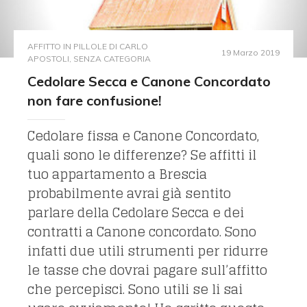
AFFITTO IN PILLOLE DI CARLO
19 Marzo 2019
APOSTOLI
,
SENZA CATEGORIA
Cedolare Secca e Canone Concordato
non fare confusione!
Cedolare fissa e Canone Concordato,
quali sono le differenze? Se affitti il
tuo appartamento a Brescia
probabilmente avrai già sentito
parlare della Cedolare Secca e dei
contratti a Canone concordato. Sono
infatti due utili strumenti per ridurre
le tasse che dovrai pagare sull’affitto
che percepisci. Sono utili se li sai