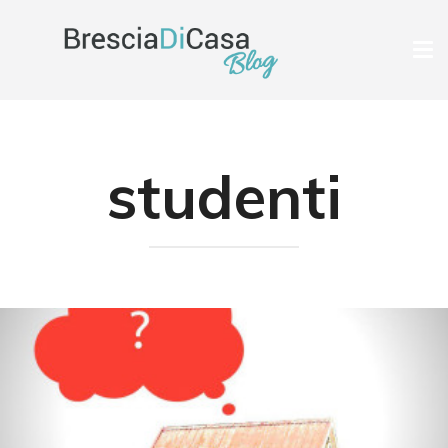
Tog
nav
studenti