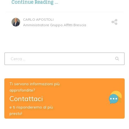
Continue Reading ...
CARLO APOSTOLI
Amministratore Gruppo Affitti Brescia
Ti servono informazioni più
approfondite?
Contattaci
e ti risponderemo al più
presto!