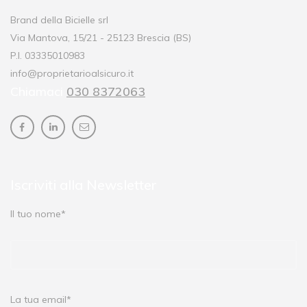
Brand della Bicielle srl
Via Mantova, 15/21 - 25123 Brescia (BS)
P.I. 03335010983
info@proprietarioalsicuro.it
Chiamaci
030 8372063
Iscriviti alla Newsletter
Il tuo nome*
La tua email*