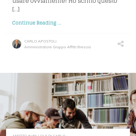
usare ovviamente! Ho scritto questo
[…]
Continue Reading ...
CARLO APOSTOLI
Amministratore Gruppo Affitti Brescia
AFFITTO IN PILLOLE DI CARLO