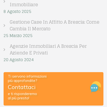
Immobiliare
8 Agosto 2025
Gestione Case In Affitto A Brescia: Come
Cambia Il Mercato
25 Marzo 2025
Agenzie Immobiliari A Brescia Per
Aziende E Privati
20 Agosto 2024
Ti servono informazioni
più approfondite?
Contattaci
e ti risponderemo
al più presto!