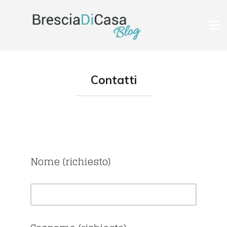
Tog
nav
Contatti
Nome (richiesto)