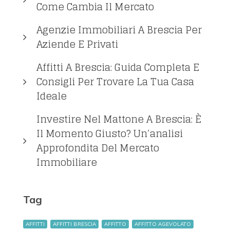
Come Cambia Il Mercato
Agenzie Immobiliari A Brescia Per
Aziende E Privati
Affitti A Brescia: Guida Completa E
Consigli Per Trovare La Tua Casa
Ideale
Investire Nel Mattone A Brescia: È
Il Momento Giusto? Un’analisi
Approfondita Del Mercato
Immobiliare
Tag
AFFITTI
AFFITTI BRESCIA
AFFITTO
AFFITTO AGEVOLATO