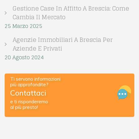
Gestione Case In Affitto A Brescia: Come
Cambia Il Mercato
25 Marzo 2025
Agenzie Immobiliari A Brescia Per
Aziende E Privati
20 Agosto 2024
Ti servono informazioni
più approfondite?
Contattaci
e ti risponderemo
al più presto!