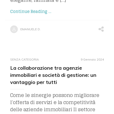
elegante, raffinata e […]
Continue Reading ...
EMANUELE D.
SENZA CATEGORIA
9 Gennaio 2024
La collaborazione tra agenzie
immobiliari e società di gestione: un
vantaggio per tutti
Come le sinergie possono migliorare
l’offerta di servizi e la competitività
delle aziende immobiliari Il settore