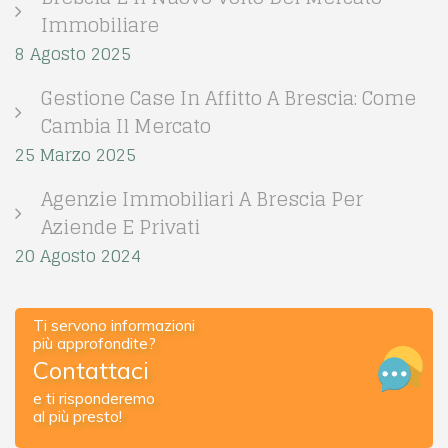
Immobiliare
8 Agosto 2025
Gestione Case In Affitto A Brescia: Come
Cambia Il Mercato
25 Marzo 2025
Agenzie Immobiliari A Brescia Per
Aziende E Privati
20 Agosto 2024
Ti servono informazioni
più approfondite?
Contattaci
e ti risponderemo
al più presto!