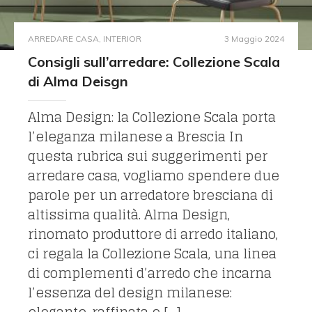
ARREDARE CASA
,
INTERIOR
3 Maggio 2024
Consigli sull’arredare: Collezione Scala
di Alma Deisgn
Alma Design: la Collezione Scala porta
l’eleganza milanese a Brescia In
questa rubrica sui suggerimenti per
arredare casa, vogliamo spendere due
parole per un arredatore bresciana di
altissima qualità. Alma Design,
rinomato produttore di arredo italiano,
ci regala la Collezione Scala, una linea
di complementi d’arredo che incarna
l’essenza del design milanese: