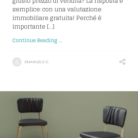
giusto prezzo di vendita? La risposta è
semplice: con una valutazione
immobiliare gratuita! Perché è
importante […]
Continue Reading ...
EMANUELE D.