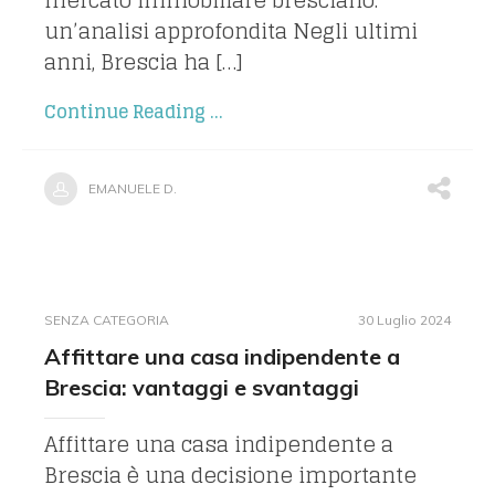
mercato immobiliare bresciano:
un’analisi approfondita Negli ultimi
anni, Brescia ha […]
Continue Reading ...
EMANUELE D.
SENZA CATEGORIA
30 Luglio 2024
Affittare una casa indipendente a
Brescia: vantaggi e svantaggi
Affittare una casa indipendente a
Brescia è una decisione importante