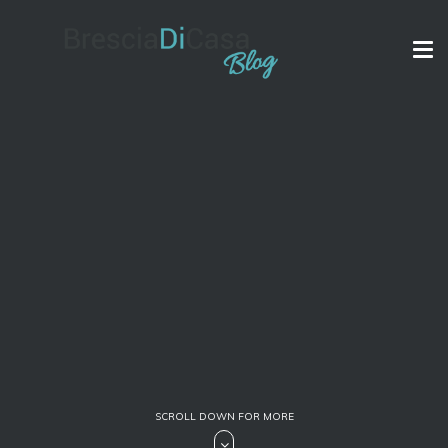
Tog
nav
SCROLL DOWN FOR MORE