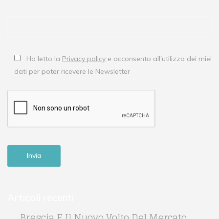
Ho letto la
Privacy policy
e acconsento all'utilizzo dei miei
dati per poter ricevere le Newsletter
Articoli recenti
Brescia E Il Nuovo Volto Del Mercato