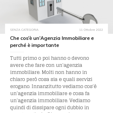
SENZA CATEGORIA
11 Ottobre 2022
Che cos’è un’Agenzia Immobiliare e
perché è importante
Tutti primo o poi hanno o devono
avere che fare con un’agenzia
immobiliare. Molti non hanno in
chiaro però cosa sia e quali servizi
erogano. Innanzitutto vediamo cos’è
un’agenzia immobiliare e cosa fa
un’agenzia immobiliare. Vediamo
quindi di dissipare ogni dubbio in